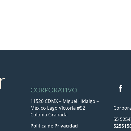
CORPORATIVO
11520 CDMX – Miguel Hidalgo –
México Lago Victoria #52
Corpora
Colonia Granada
55 5254
Politica de Privacidad
525515