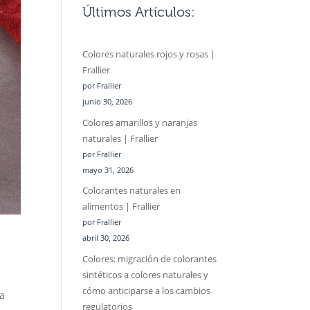
Últimos Artículos:
Colores naturales rojos y rosas |
Frallier
por Frallier
junio 30, 2026
Colores amarillos y naranjas
naturales | Frallier
por Frallier
mayo 31, 2026
Colorantes naturales en
alimentos | Frallier
por Frallier
abril 30, 2026
Colores: migración de colorantes
sintéticos a colores naturales y
cómo anticiparse a los cambios
na
regulatorios