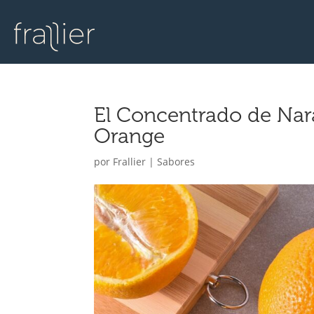
El Concentrado de Na
Orange
por
Frallier
|
Sabores