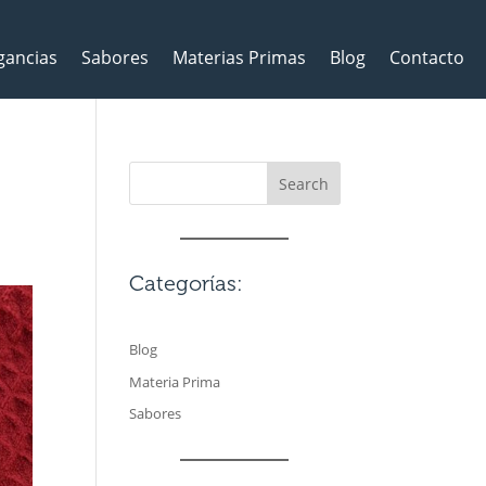
gancias
Sabores
Materias Primas
Blog
Contacto
Search
Categorías:
Blog
Materia Prima
Sabores