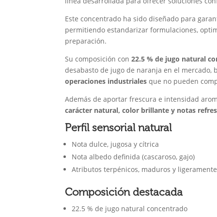
línea desarrollada para ofrecer soluciones con
Este concentrado ha sido diseñado para garanti
permitiendo estandarizar formulaciones, optim
preparación.
Su composición con
22.5 % de jugo natural c
desabasto de jugo de naranja en el mercado,
operaciones industriales
que no pueden compro
Además de aportar frescura e intensidad aromát
carácter natural, color brillante y notas refre
Perfil sensorial natural
Nota dulce, jugosa y cítrica
Nota albedo definida (cascaroso, gajo)
Atributos terpénicos, maduros y ligeramente
Composición destacada
22.5 % de jugo natural concentrado