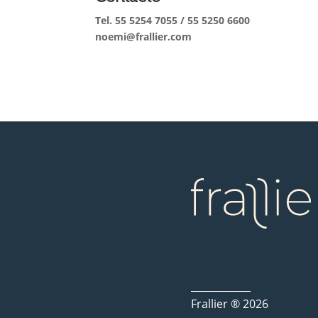
Tel. 55 5254 7055 / 55 5250 6600
noemi@frallier.com
Frallier ® 2026