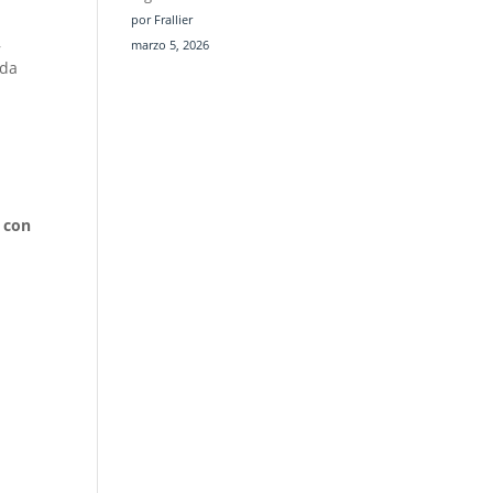
por Frallier
,
marzo 5, 2026
ada
s
con