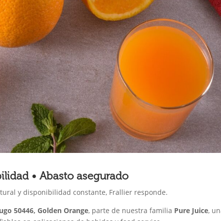
bilidad • Abasto asegurado
atural y disponibilidad constante, Frallier responde.
jugo 50446, Golden Orange
, parte de nuestra familia
Pure Juice
, u