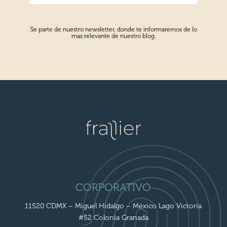
Se parte de nuestro newsletter, donde te informaremos de lo
mas relevante de nuestro blog.
CORPORATIVO
11520 CDMX – Miguel Hidalgo – México Lago Victoria
#52 Colonia Granada