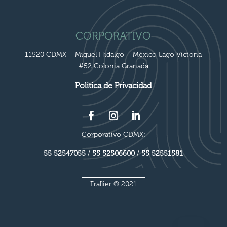
CORPORATIVO
11520 CDMX – Miguel Hidalgo – México Lago Victoria
#52 Colonia Granada
Politica de Privacidad
Corporativo CDMX:
55 52547055
/
55 52506600
/
55 52551581
Frallier ® 2021