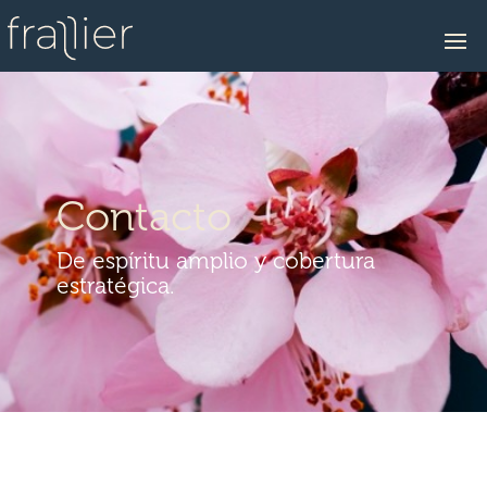
Contacto
De espíritu amplio y cobertura
estratégica.