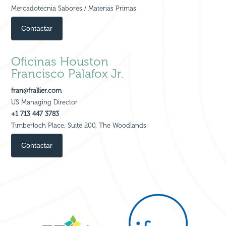
Mercadotecnia Sabores / Materias Primas
Contactar
Oficinas Houston
Francisco Palafox Jr.
fran@frallier.com
US Managing Director
+1 713 447 3783
Timberloch Place, Suite 200, The Woodlands
Contactar