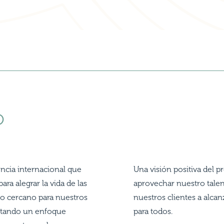
O
ncia internacional que
Una visión positiva del 
ara alegrar la vida de las
aprovechar nuestro talen
do cercano para nuestros
nuestros clientes a alcan
ortando un enfoque
para todos.