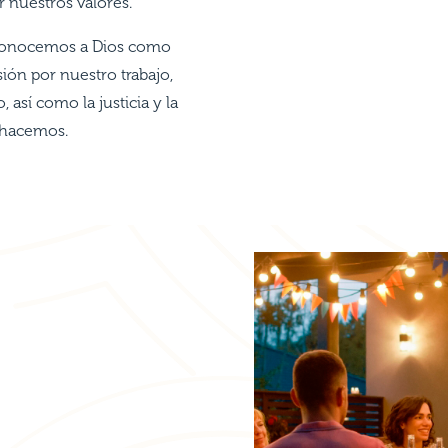
 nuestros valores.
reconocemos a Dios como
sión por nuestro trabajo,
, así como la justicia y la
 hacemos.