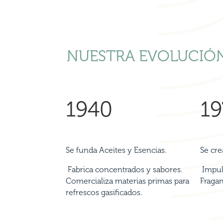
NUESTRA EVOLUCIÓ
1940
19
Se funda Aceites y Esencias.
Se cre
Fabrica concentrados y sabores.
Impuls
Comercializa materias primas para
Fragan
refrescos gasificados.