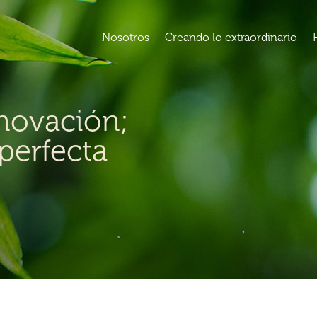
Nosotros
Creando lo extraordinario
nnovación;
perfecta