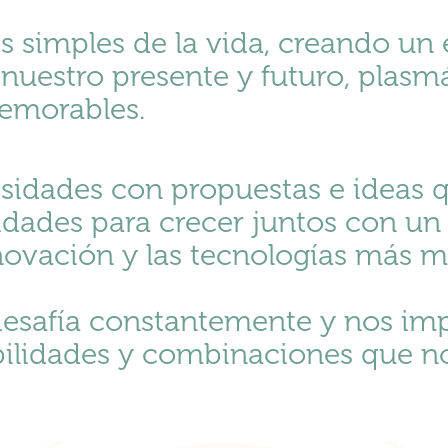
s simples de la vida, creando un 
, nuestro presente y futuro, plas
memorables.
sidades con propuestas e ideas 
idades para crecer juntos con u
ovación y las tecnologías más m
desafía constantemente y nos im
ibilidades y combinaciones que n